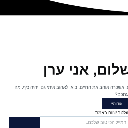
לום, אני ערן
י אשכרה אוהב את החיים. בואו לאהוב איתי גם! יהיה כיף. מה
תכם?
אודותיי
וזלטר שווה באמת