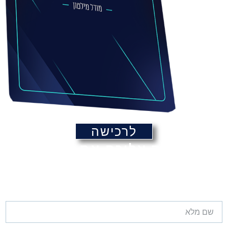
לרכישה
מקבלים עד אליכם את 62 הקלפים
שילמדו אתכם לשכנע כל אדם,
בלי שהוא ירגיש בכך