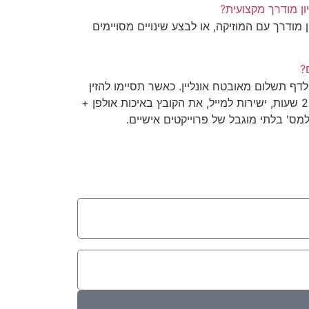
ן מודרך מקצועית?
 מודרך עם המוזיקה, או לבצע שינויים מסויימים
?
ף תשלום מאובטח אונליין. כאשר תסיימו להזין
את פרטי התשלום, תקבלו תוך 24 שעות, ישירות למייל, את הקובץ באיכות אולפן +
ס' בלתי מוגבל של פרוייקטים אישיים.